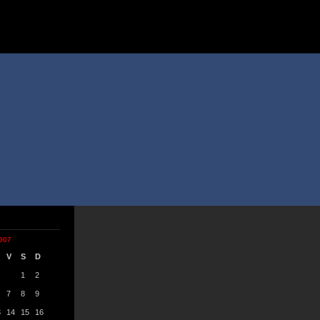
007
V
S
D
1
2
7
8
9
3
14
15
16