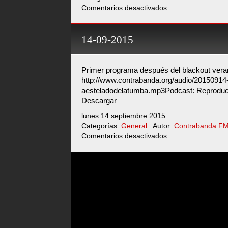
Comentarios desactivados
en
21-
09-
2015
14-09-2015
Primer programa después del blackout vera
http://www.contrabanda.org/audio/20150914
aesteladodelatumba.mp3Podcast: Reproduci
Descargar
lunes 14 septiembre 2015
Categorías:
General
. Autor:
Contrabanda F
Comentarios desactivados
en
14-
09-
2015