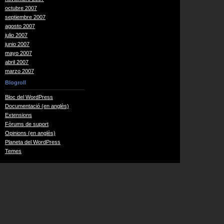
octubre 2007
septiembre 2007
agosto 2007
julio 2007
junio 2007
mayo 2007
abril 2007
marzo 2007
Blogroll
Bloc del WordPress
Documentació (en anglès)
Extensions
Fòrums de suport
Opinions (en anglès)
Planeta del WordPress
Temes