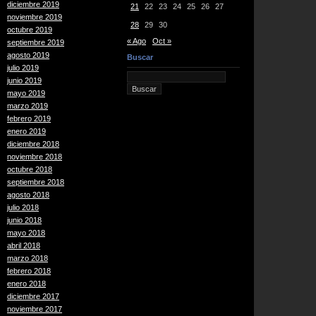
diciembre 2019
21
22
23
24
25
26
27
noviembre 2019
28
29
30
octubre 2019
« Ago
Oct »
septiembre 2019
agosto 2019
Buscar
julio 2019
junio 2019
mayo 2019
marzo 2019
febrero 2019
enero 2019
diciembre 2018
noviembre 2018
octubre 2018
septiembre 2018
agosto 2018
julio 2018
junio 2018
mayo 2018
abril 2018
marzo 2018
febrero 2018
enero 2018
diciembre 2017
noviembre 2017