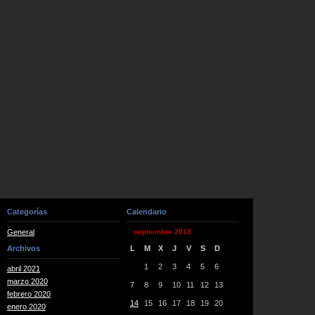
Categorías
Calendario
General
septiembre 2015
Archivos
L
M
X
J
V
S
D
1
2
3
4
5
6
abril 2021
marzo 2020
7
8
9
10
11
12
13
febrero 2020
14
15
16
17
18
19
20
enero 2020