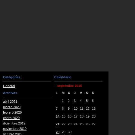
Categorías
Calendario
General
septiembre 2015
Archivos
L
M
X
J
V
S
D
1
2
3
4
5
6
abril 2021
marzo 2020
7
8
9
10
11
12
13
febrero 2020
14
15
16
17
18
19
20
enero 2020
diciembre 2019
21
22
23
24
25
26
27
noviembre 2019
28
29
30
octubre 2019