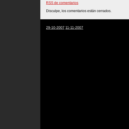
RSS de comentarios
Disculpe, los comentarios están cerrados.
29-10-2007
11-11-2007