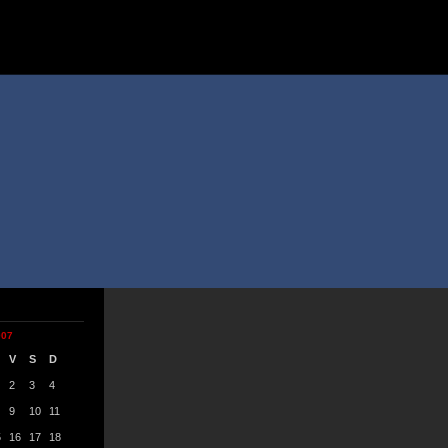
007
V
S
D
2
3
4
9
10
11
5
16
17
18