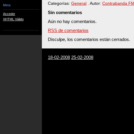
Categorías:
General
. Autor:
Contrabanda F
Meta
Sin comentarios
Acceder
XHTML Válido
Aún no hay comentarios.
RSS de comentarios
Disculpe, los comentarios están cerrados.
18-02-2008
25-02-2008