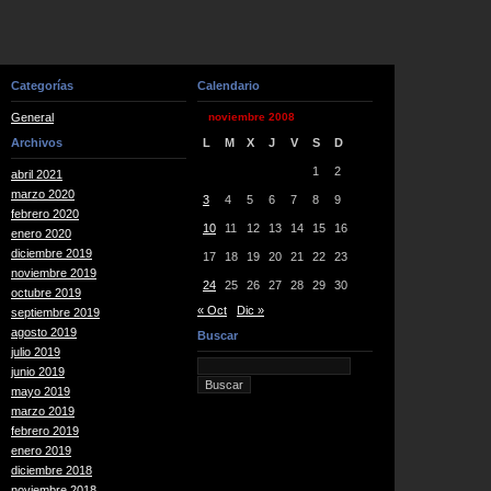
Categorías
Calendario
General
noviembre 2008
Archivos
L
M
X
J
V
S
D
1
2
abril 2021
marzo 2020
3
4
5
6
7
8
9
febrero 2020
10
11
12
13
14
15
16
enero 2020
diciembre 2019
17
18
19
20
21
22
23
noviembre 2019
24
25
26
27
28
29
30
octubre 2019
« Oct
Dic »
septiembre 2019
agosto 2019
Buscar
julio 2019
junio 2019
mayo 2019
marzo 2019
febrero 2019
enero 2019
diciembre 2018
noviembre 2018