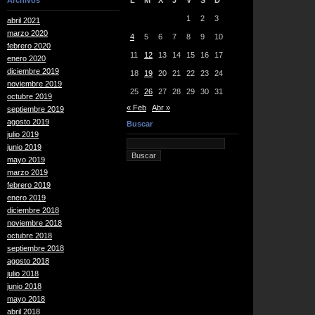
Archivos
L
M
X
J
V
S
D
1
2
3
abril 2021
marzo 2020
4
5
6
7
8
9
10
febrero 2020
11
12
13
14
15
16
17
enero 2020
diciembre 2019
18
19
20
21
22
23
24
noviembre 2019
25
26
27
28
29
30
31
octubre 2019
« Feb
Abr »
septiembre 2019
agosto 2019
Buscar
julio 2019
junio 2019
mayo 2019
marzo 2019
febrero 2019
enero 2019
diciembre 2018
noviembre 2018
octubre 2018
septiembre 2018
agosto 2018
julio 2018
junio 2018
mayo 2018
abril 2018