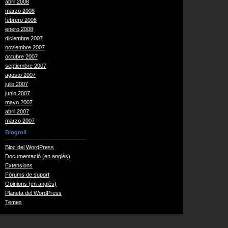
abril 2008
marzo 2008
febrero 2008
enero 2008
diciembre 2007
noviembre 2007
octubre 2007
septiembre 2007
agosto 2007
julio 2007
junio 2007
mayo 2007
abril 2007
marzo 2007
Blogroll
Bloc del WordPress
Documentació (en anglès)
Extensions
Fòrums de suport
Opinions (en anglès)
Planeta del WordPress
Temes