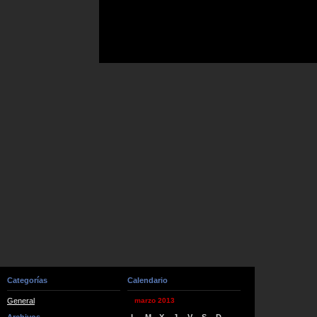
Categorías
Calendario
General
marzo 2013