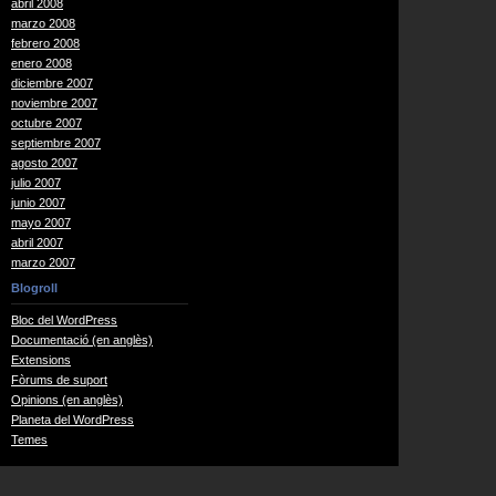
abril 2008
marzo 2008
febrero 2008
enero 2008
diciembre 2007
noviembre 2007
octubre 2007
septiembre 2007
agosto 2007
julio 2007
junio 2007
mayo 2007
abril 2007
marzo 2007
Blogroll
Bloc del WordPress
Documentació (en anglès)
Extensions
Fòrums de suport
Opinions (en anglès)
Planeta del WordPress
Temes