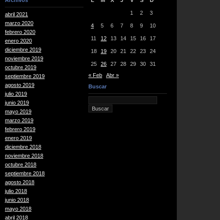
Archivos
L
M
X
J
V
S
D
1
2
3
abril 2021
marzo 2020
4
5
6
7
8
9
10
febrero 2020
11
12
13
14
15
16
17
enero 2020
diciembre 2019
18
19
20
21
22
23
24
noviembre 2019
25
26
27
28
29
30
31
octubre 2019
« Feb
Abr »
septiembre 2019
agosto 2019
Buscar
julio 2019
junio 2019
mayo 2019
marzo 2019
febrero 2019
enero 2019
diciembre 2018
noviembre 2018
octubre 2018
septiembre 2018
agosto 2018
julio 2018
junio 2018
mayo 2018
abril 2018