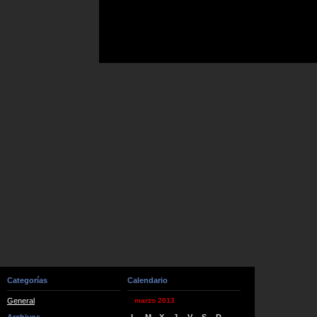
Categorías
Calendario
General
marzo 2013