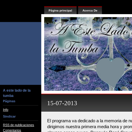
Página principal
Acerca De
A este lado de la
tumba
Páginas
15-07-2013
Info
Sindicar
El programa va dedicado a la memoria de nu
RSS de publicaciones
dirigimos nuestra primera media hora y pro
Comentarios