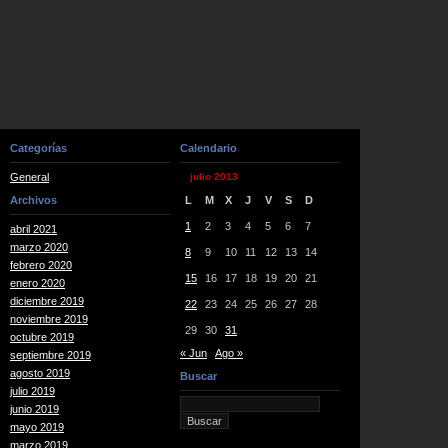
Categorías
Calendario
General
julio 2013
Archivos
L
M
X
J
V
S
D
1
2
3
4
5
6
7
abril 2021
marzo 2020
8
9
10
11
12
13
14
febrero 2020
15
16
17
18
19
20
21
enero 2020
diciembre 2019
22
23
24
25
26
27
28
noviembre 2019
29
30
31
octubre 2019
« Jun
Ago »
septiembre 2019
agosto 2019
Buscar
julio 2019
junio 2019
mayo 2019
marzo 2019