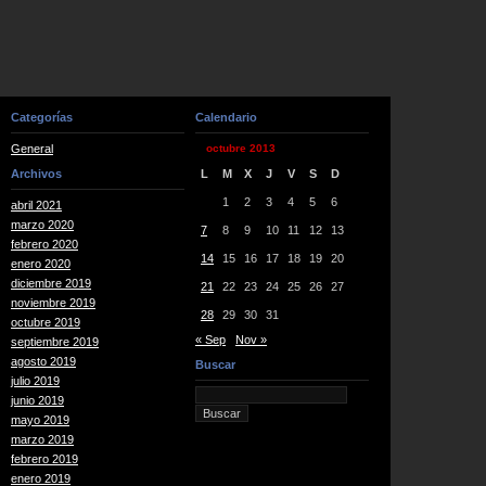
Categorías
Calendario
General
octubre 2013
Archivos
L
M
X
J
V
S
D
1
2
3
4
5
6
abril 2021
marzo 2020
7
8
9
10
11
12
13
febrero 2020
14
15
16
17
18
19
20
enero 2020
diciembre 2019
21
22
23
24
25
26
27
noviembre 2019
28
29
30
31
octubre 2019
« Sep
Nov »
septiembre 2019
agosto 2019
Buscar
julio 2019
junio 2019
mayo 2019
marzo 2019
febrero 2019
enero 2019