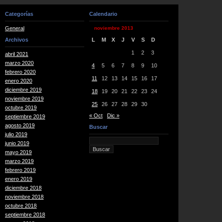
Categorías
Calendario
General
noviembre 2013
Archivos
L
M
X
J
V
S
D
1
2
3
abril 2021
marzo 2020
4
5
6
7
8
9
10
febrero 2020
11
12
13
14
15
16
17
enero 2020
diciembre 2019
18
19
20
21
22
23
24
noviembre 2019
25
26
27
28
29
30
octubre 2019
« Oct
Dic »
septiembre 2019
agosto 2019
Buscar
julio 2019
junio 2019
mayo 2019
marzo 2019
febrero 2019
enero 2019
diciembre 2018
noviembre 2018
octubre 2018
septiembre 2018