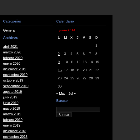
Categorías
Calendario
General
junio 2014
Archivos
L
M
X
J
V
S
D
1
abril 2021
marzo 2020
2
3
4
5
6
7
8
febrero 2020
9
10
11
12
13
14
15
enero 2020
diciembre 2019
16
17
18
19
20
21
22
noviembre 2019
23
24
25
26
27
28
29
octubre 2019
septiembre 2019
30
agosto 2019
« May
Jul »
julio 2019
Buscar
junio 2019
mayo 2019
marzo 2019
febrero 2019
enero 2019
diciembre 2018
noviembre 2018