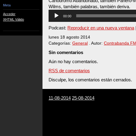
Canódromo Abandonado, también Panero-M
Meta
Wilms, también palabras, también deriva.
Reproductor
Acceder
00:00
de
XHTML Válido
audio
Podcast:
Reproducir en una nueva ventana
lunes 18 agosto 2014
Categorías:
General
. Autor:
Contrabanda F
Sin comentarios
Aún no hay comentarios.
RSS de comentarios
Disculpe, los comentarios están cerrados.
11-08-2014
25-08-2014