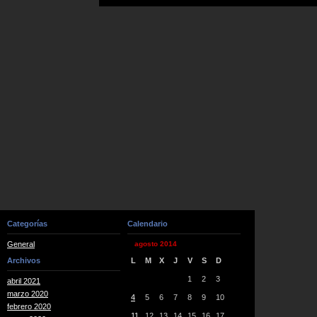
Categorías
Calendario
General
agosto 2014
Archivos
L
M
X
J
V
S
D
1
2
3
abril 2021
marzo 2020
4
5
6
7
8
9
10
febrero 2020
11
12
13
14
15
16
17