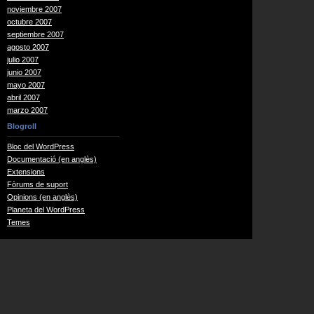
noviembre 2007
octubre 2007
septiembre 2007
agosto 2007
julio 2007
junio 2007
mayo 2007
abril 2007
marzo 2007
Blogroll
Bloc del WordPress
Documentació (en anglès)
Extensions
Fòrums de suport
Opinions (en anglès)
Planeta del WordPress
Temes