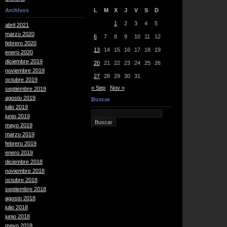
Archivos
L
M
X
J
V
S
D
1
2
3
4
5
abril 2021
marzo 2020
6
7
8
9
10
11
12
febrero 2020
13
14
15
16
17
18
19
enero 2020
diciembre 2019
20
21
22
23
24
25
26
noviembre 2019
27
28
29
30
31
octubre 2019
« Sep
Nov »
septiembre 2019
agosto 2019
Buscar
julio 2019
junio 2019
mayo 2019
marzo 2019
febrero 2019
enero 2019
diciembre 2018
noviembre 2018
octubre 2018
septiembre 2018
agosto 2018
julio 2018
junio 2018
mayo 2018