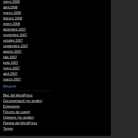
mayo 2008
abril 2008
marzo 2008
febrero 2008
enero 2008
diciembre 2007
noviembre 2007
octubre 2007
septiembre 2007
agosto 2007
julio 2007
junio 2007
mayo 2007
abril 2007
marzo 2007
Blogroll
Bloc del WordPress
Documentació (en anglès)
Extensions
Fòrums de suport
Opinions (en anglès)
Planeta del WordPress
Temes