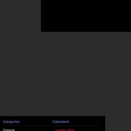
Categorías
Calendario
General
octubre 2014