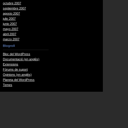
octubre 2007
septiembre 2007
agosto 2007
julio 2007
junio 2007
mayo 2007
abril 2007
marzo 2007
Blogroll
Bloc del WordPress
Documentació (en anglès)
Extensions
Fòrums de suport
Opinions (en anglès)
Planeta del WordPress
Temes