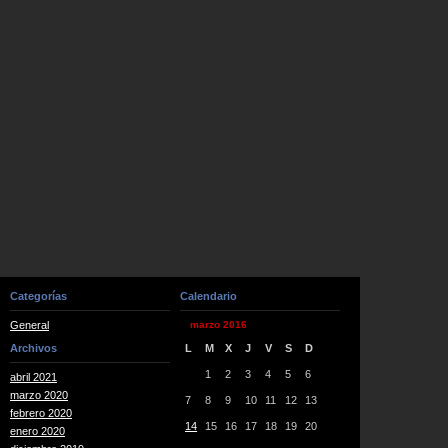
Categorías
Calendario
General
marzo 2016
Archivos
L
M
X
J
V
S
D
1
2
3
4
5
6
abril 2021
marzo 2020
7
8
9
10
11
12
13
febrero 2020
14
15
16
17
18
19
20
enero 2020