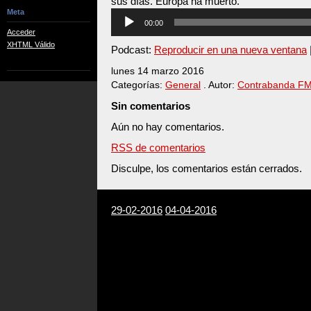
sus días. Europa ha muerto.
Meta
Reproductor
00:00
de
Acceder
audio
XHTML Válido
Podcast:
Reproducir en una nueva ventana
lunes 14 marzo 2016
Categorías:
General
. Autor:
Contrabanda F
Sin comentarios
Aún no hay comentarios.
RSS de comentarios
Disculpe, los comentarios están cerrados.
29-02-2016
04-04-2016