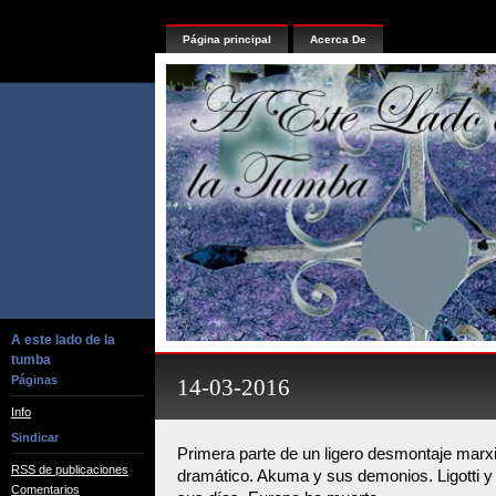
Página principal
Acerca De
A este lado de la
tumba
Páginas
14-03-2016
Info
Sindicar
Primera parte de un ligero desmontaje marx
RSS de publicaciones
dramático. Akuma y sus demonios. Ligotti y
Comentarios