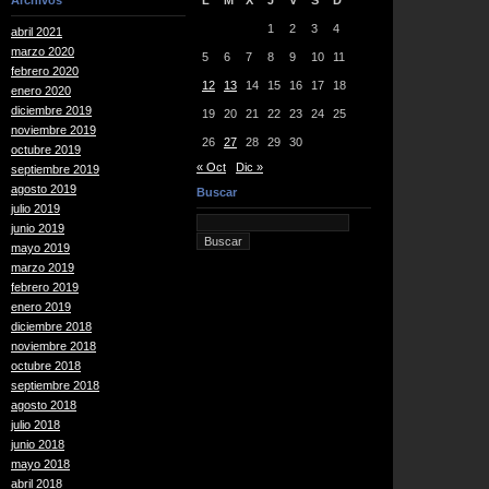
Archivos
L
M
X
J
V
S
D
1
2
3
4
abril 2021
marzo 2020
5
6
7
8
9
10
11
febrero 2020
12
13
14
15
16
17
18
enero 2020
diciembre 2019
19
20
21
22
23
24
25
noviembre 2019
26
27
28
29
30
octubre 2019
« Oct
Dic »
septiembre 2019
agosto 2019
Buscar
julio 2019
junio 2019
mayo 2019
marzo 2019
febrero 2019
enero 2019
diciembre 2018
noviembre 2018
octubre 2018
septiembre 2018
agosto 2018
julio 2018
junio 2018
mayo 2018
abril 2018