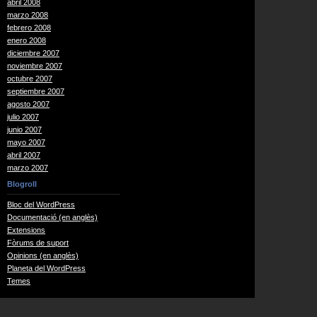
abril 2008
marzo 2008
febrero 2008
enero 2008
diciembre 2007
noviembre 2007
octubre 2007
septiembre 2007
agosto 2007
julio 2007
junio 2007
mayo 2007
abril 2007
marzo 2007
Blogroll
Bloc del WordPress
Documentació (en anglès)
Extensions
Fòrums de suport
Opinions (en anglès)
Planeta del WordPress
Temes