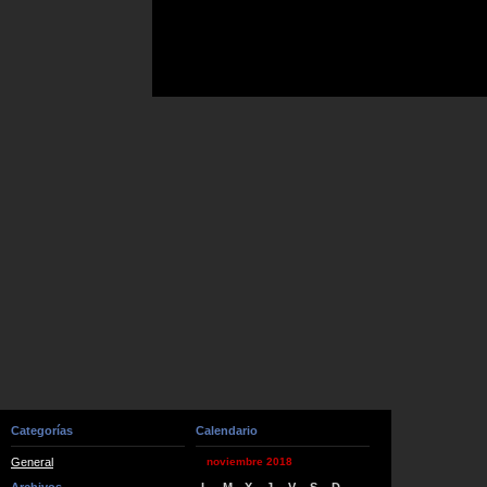
Categorías
Calendario
General
noviembre 2018