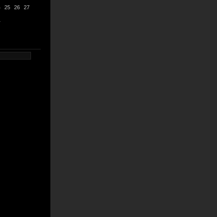
4
25
26
27
1