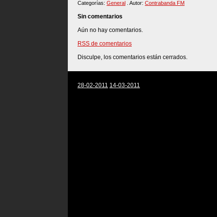
Categorías:
General
. Autor:
Contrabanda FM
Sin comentarios
Aún no hay comentarios.
RSS de comentarios
Disculpe, los comentarios están cerrados.
28-02-2011
14-03-2011