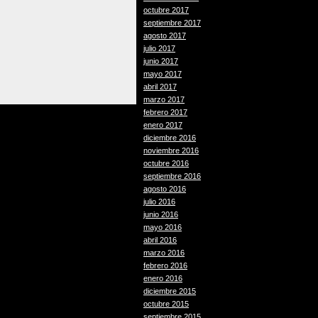
octubre 2017
para
septiembre 2017
aumentar
agosto 2017
o
julio 2017
disminuir
junio 2017
el
mayo 2017
volumen.
abril 2017
marzo 2017
febrero 2017
enero 2017
diciembre 2016
noviembre 2016
octubre 2016
septiembre 2016
agosto 2016
julio 2016
junio 2016
mayo 2016
abril 2016
marzo 2016
febrero 2016
enero 2016
diciembre 2015
octubre 2015
septiembre 2015