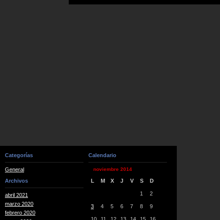
Categorías
Calendario
General
noviembre 2014
Archivos
L
M
X
J
V
S
D
1
2
abril 2021
marzo 2020
3
4
5
6
7
8
9
febrero 2020
10
11
12
13
14
15
16