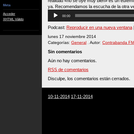
realidad «no se oye muy bien» es un eufem
Meta
ya. Recomendamos la escucha de la otra ve
Reproductor
Acceder
00:00
de
XHTML Válido
audio
Podcast:
Reproducir en una nueva ventana
lunes 17 noviembre 2014
Categorías:
General
. Autor:
Contrabanda F
Sin comentarios
Aún no hay comentarios.
RSS de comentarios
Disculpe, los comentarios están cerrados.
10-11-2014
17-11-2014