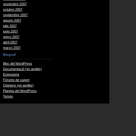
noviembre 2007
octubre 2007
septiembre 2007
agosto 2007
julio 2007
junio 2007
mayo 2007
abril 2007
marzo 2007
Blogroll
Bloc del WordPress
Documentació (en anglès)
Extensions
Fòrums de suport
Opinions (en anglès)
Planeta del WordPress
Temes