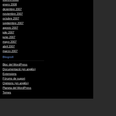
enero 2008
diciembre 2007
noviembre 2007
octubre 2007
septiembre 2007
agosto 2007
julio 2007
junio 2007
mayo 2007
abril 2007
marzo 2007
Blogroll
Bloc del WordPress
Documentació (en anglès)
Extensions
Fòrums de suport
Opinions (en anglès)
Planeta del WordPress
Temes