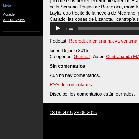
(uno de ellos del recientemente fallecido Fra
Meta
de la Semana Trágica de Barcelona, monstru
Layla, otro trocito de la novela de Medrano,
Acceder
Casado, las cosas de Lizanote, licantropía s
XHTML Válido
Reproductor
00:00
de
audio
Podcast:
Reproducir en una nueva ventana
lunes 15 junio 2015
Categorías:
General
. Autor:
Contrabanda F
Sin comentarios
Aún no hay comentarios.
RSS de comentarios
Disculpe, los comentarios están cerrados.
08-06-2015
29-06-2015