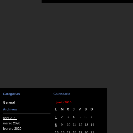
Categorías
Calendario
General
junio 2015
Archivos
L
M
X
J
V
S
D
1
2
3
4
5
6
7
abril 2021
marzo 2020
8
9
10
11
12
13
14
febrero 2020
15
16
17
18
19
20
21