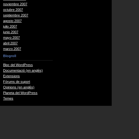
noviembre 2007
octubre 2007
septiembre 2007
agosto 2007
julio 2007
junio 2007
mayo 2007
abril 2007
marzo 2007
Blogroll
Bloc del WordPress
Documentació (en anglès)
Extensions
Fòrums de suport
Opinions (en anglès)
Planeta del WordPress
Temes