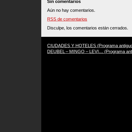
Sin comentarios
Aún no hay comentarios.
RSS de comentarios
Disculpe, los comentarios están cerrados.
CIUDADES Y HOTELES (Programa antiguo d
DEUBEL – MINGO – LEVI… (Programa antigu